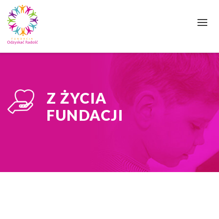
Skip
to
content
Z ŻYCIA
FUNDACJI