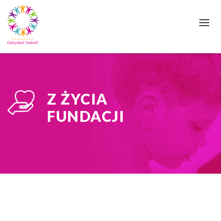
Skip
to
content
Z ŻYCIA
FUNDACJI